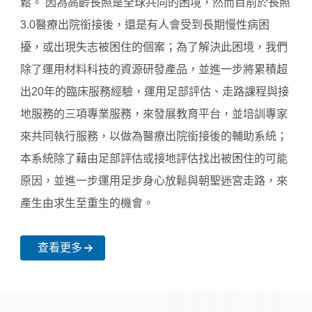
鬆。 因為高齡長照是全球共同的困境，然而目前於長照
3.0醫療出院銜接後，還是有人會受到長期慢性病困
擾，或出現失志被困住的個案；為了解決此困境，我們
除了運用材料科技的資源研發產品，並進一步將累積超
出20年的臨床服務經驗，運用足部評估、走路課程與接
地服務的三項專業服務，來發展教育平台，並培訓專家
來共同執行服務，以做為醫療出院銜接後的輔助系統；
本系統除了藉由足部評估或接地評估找出被困住的可能
原因，並進一步運用足步身心放鬆與朝聖迷宮走路，來
產生由求生至重生的機會。
查看更多