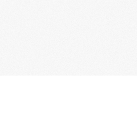
02-2719-2572
02-2719-1519
關於博司
足步技術
7440927
足步教具
：
vers@ms16.hinet.net
臺北市松山區南京東路四段103號5樓