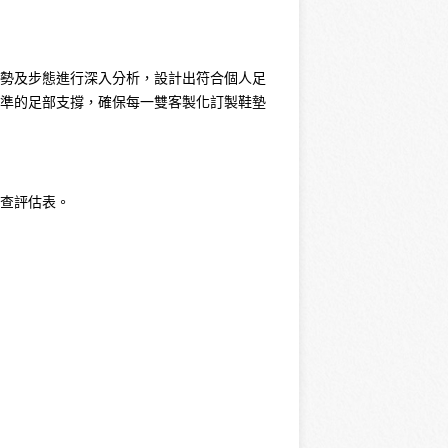
姿勢及步態進行深入分析，設計出符合個人足
精準的足部支撐，確保每一雙客製化訂製鞋墊
檢查評估表。