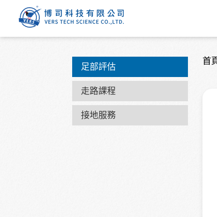
首
足部評估
走路課程
接地服務