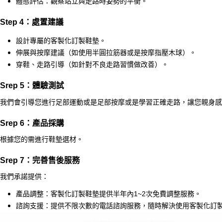
體態評估：觀察站立與走路時姿勢的平衡。
Step 4：處置建議
設計專屬的客製化訂製鞋墊。
伸展與按摩建議（如使用半圓拉筋器或是按摩指壓木球）。
穿鞋、走路引導（如針對不良走路習慣做改善）。
Srep 5：體驗測試
我們會引導您進行足部運動或是足部按摩或是學習正確走路，讓您親身
Srep 6
：產品採購
根據您的需進行鞋墊選材。
Srep 7
：完善售後服務
我們承諾提供：
產品調整：客製化訂製鞋墊提供半年內1~2次免費調整服務。
諮詢支援：提供不限次數的電話諮詢服務，隨時解決使用客製化訂