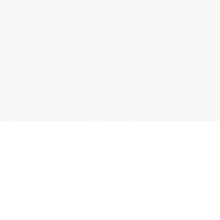
電話：
傳真：
統一編號：9
Email
地址：