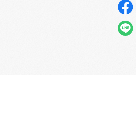
服務項目
教育學苑
合作夥伴