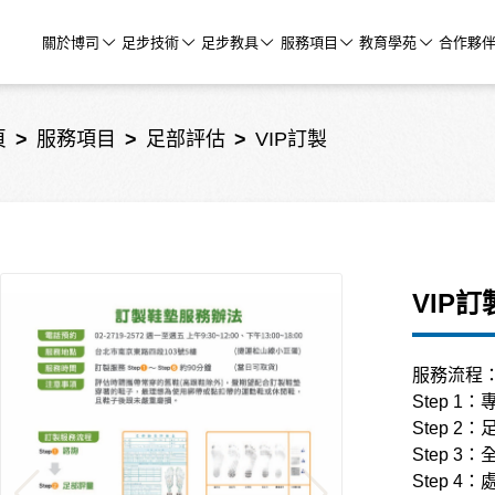
關於博司
足步技術
足步教具
服務項目
教育學苑
合作夥
頁
服務項目
足部評估
VIP訂製
VIP訂
服務流程
Step 1
Step 2
Step 3
Step 4