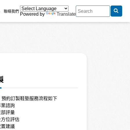
伴
聯絡我們
Powered by
Translate
製
：預約訂製鞋墊服務流程如下
：專業諮詢
：足部評量
：全方位評估
：處置建議