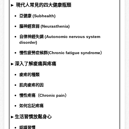
►
現代人常見的四大健康瓶頸
亞健康 (Subhealth)
腦神經衰弱 (Neurasthenia)
自律神經失調 (Autonomic nervous system
disorder)
慢性疲勞症候群(Chronic fatigue syndrome）
►深入了解
痠痛與疼痛
痠疼的種類
肌肉痠疼的因
慢性疼痛（Chronic pain）
如何忘記疼痛
►生活習慣放鬆身心
認識習慣