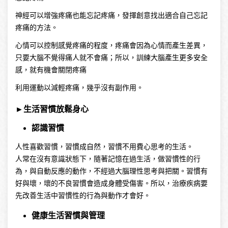
神經可以增強疼痛也能忘記疼痛，發揮創意找出適合自己忘記
疼痛的方法。
心情可以控制感覺疼痛的程度，疼痛會因為心情而產生差異，
只要大腦不覺得痛人就不會痛；所以，訓練大腦產生更多安全
感，就有機會關閉疼痛
利用運動以減輕疼痛，幾乎沒有副作用。
►生活習慣放鬆身心
認識習慣
人性喜歡習慣，習慣成自然，習慣不用費心思考的生活。
人常在沒有意識狀態下，隨著記憶在過生活，做習慣性的行
為，與自動反應的動作，不經過大腦理性思考與把關。習慣有
好與壞，壞的不良習慣會造成身體受傷害。所以，治療疾病要
先改善生活中習慣性的行為與動作才會好。
健康生活習慣與管理