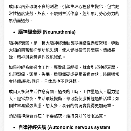
成因以內外環境不良的刺激，引起生理心裡發生變化，包含經
常性過度疲勞、熬夜、不規則生活作息，經年累月勞心勞力的
累積而過勞。
腦神經衰弱 (Neurasthenia)
腦神經衰弱，是一種大腦神經活動長期持續性過度緊張，導致
大腦的興奮和抑制功能失調，使人覺得疲憊與衰弱、情緒暴
躁，精神與身體運作效能減低。
如果神經系統過度工作、導致能量耗損，就會引起神經衰弱，
出現頭痛、頭暈、失眠、肩頸僵硬或是腸胃道症狀；時間通常
會持續超過3個月，且休息也不見好轉。
成因大多與生活作息有關，過長的工時、工作量過大、壓力過
大、經常熬夜、生活環境變動，都可能使腦神經過於活躍；如
個性容易緊張焦慮、想太多，衰弱的情況會變得更加嚴重。
預防腦神經衰弱症：不要熬夜，維持良好的睡眠品質。
自律神經失調 (Autonomic nervous system