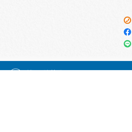
電話：
02-2719-2572
傳真：
02-2719-1519
統一編號：97440927
Email：
vers@ms16.hinet.net
地址：
臺北市松山區南京東路四段103號5樓