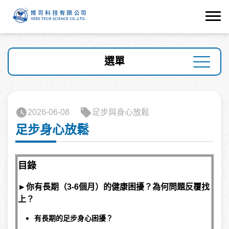
選單
2026-06-08
足步與身心放鬆
足步身心放鬆
目錄
►
你有長期（3-6個月）的健康困擾？為何問題反覆找
上？
有長期的足步身心困擾？