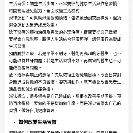
生活習慣：調整生活步調、正常規律的健康生活與作息習慣，
時間管理避免壓力，全面改變生活模式。
規律運動：可幫助紓緩緊繃情緒，強迫啟動副交感神經，但須
避免運動太累造成反效果。
除了醫療的藥物治療及專業的心理治療，健康要從自己做起，
要學會自我覺察，將個人生活結合健康照護，讓健康行為變成
生活習慣。
預防勝於治療：若是平常不刷牙，醫術再高超的牙醫生，也不
可能改善蛀牙問題；若是生活習慣不好，再厲害的醫生也不可
能改善痠痛問題。
放下治療與矯正的想法：先以恢復生活機能目標，改善日常對
身體造成負擔的不良習慣、姿勢與動作，就有機會改善患者生
活品質和減少疼痛負擔。
減法概念：很多傷害是自己造成的，想根本改善長期困擾、預
防再度復發，要做的不是增加做什麼，而是減少做傷害自己的
習慣，做好自我健康管理。
如何改變生活習慣
擺脫慣性：習慣限制了我們成長和學習的能力，要嘗試用新