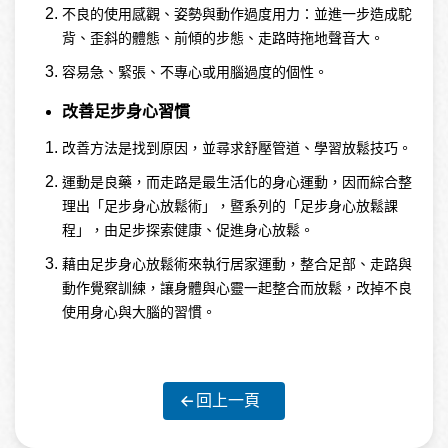
不良的使用感觀、姿勢與動作過度用力：並進一步造成駝
背、歪斜的體態、前傾的步態、走路時拖地聲音大。
容易急、緊張、不專心或用腦過度的個性。
改善足步身心習慣
改善方法是找到原因，並尋求舒壓管道、學習放鬆技巧。
運動是良藥，而走路是最生活化的身心運動，因而綜合整
理出「足步身心放鬆術」，暨系列的「足步身心放鬆課
程」，由足步探索健康、促進身心放鬆。
藉由足步身心放鬆術來執行居家運動，整合足部、走路與
動作覺察訓練，讓身體與心靈一起整合而放鬆，改掉不良
使用身心與大腦的習慣。
回上一頁