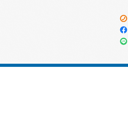
電話：
02-2719-2572
傳真：
02-2719-1519
統一編號：97440927
Email：
vers@ms16.hinet.net