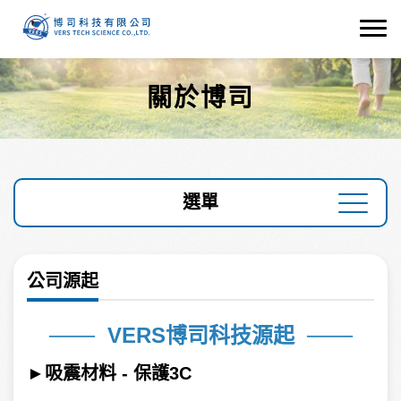
關於博司
選單
公司源起
───
VERS博司科技源起
───
►
吸震材料 - 保護3C